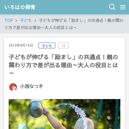
いろはの保育
TOP
子ども
子どもが伸びる「励まし」の共通点！親の関わ
り方で差が出る理由～大人の役目とは～
2019年8月14日
子ども
10
子どもが伸びる「励まし」の共通点！親の
関わり方で差が出る理由～大人の役目とは
～
小西なつき