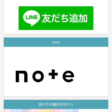
note
我が子の個性を知ろう