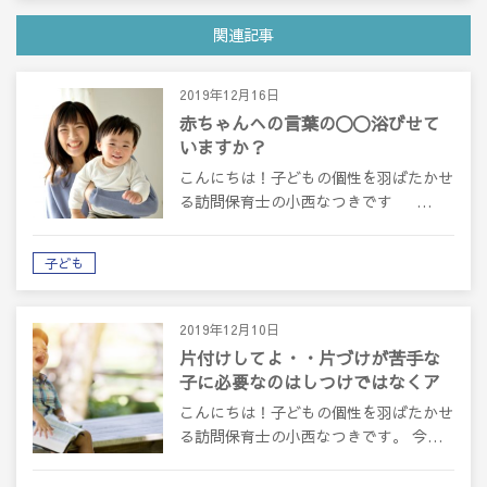
関連記事
2019年12月16日
赤ちゃんへの言葉の〇〇浴びせて
いますか？
こんにちは！子どもの個性を羽ばたかせ
る訪問保育士の小西なつきです …
子ども
2019年12月10日
片付けしてよ・・片づけが苦手な
子に必要なのはしつけではなくア
プローチ
こんにちは！子どもの個性を羽ばたかせ
る訪問保育士の小西なつきです。 今…