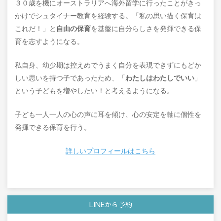
３０歳を機にオーストラリアへ海外留学に行ったことがきっ
かけでシュタイナー教育を経験する。
「私の思い描く保育は
これだ！」と
自由の保育
を基盤に自分らしさを発揮できる保
育を志すようになる。
私自身、幼少期は控えめでうまく自分を表現できずにもどか
しい思いを持つ子であったため、「
わたしはわたしでいい
」
という子どもを増やしたい！と考えるようになる。
子ども一人一人の心の声に耳を傾け、心の安定を軸に個性を
発揮できる保育を行う。
詳しいプロフィールはこちら
LINEから予約