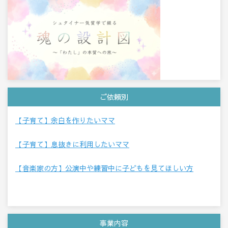
ご依頼別
【子育て】余白を作りたいママ
【子育て】息抜きに利用したいママ
【音楽家の方】公演中や練習中に子どもを見てほしい方
事業内容