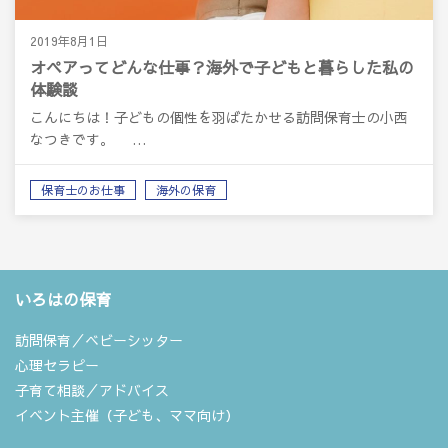
2019年8月1日
オペアってどんな仕事？海外で子どもと暮らした私の
体験談
こんにちは！子どもの個性を羽ばたかせる訪問保育士の小西
なつきです。 …
保育士のお仕事
海外の保育
いろはの保育
訪問保育／ベビーシッター
心理セラピー
子育て相談／アドバイス
イベント主催（子ども、ママ向け）