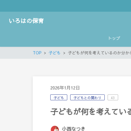
いろはの保育
トップ
TOP
子ども
子どもが何を考えているのか分か
2026年1月12日
子ども
子どもとの関わり
43
子どもが何を考えてい
小西なつき