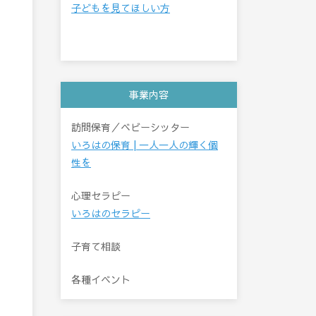
子どもを見てほしい方
事業内容
訪問保育／ベビーシッター
いろはの保育 | 一人一人の輝く個
性を
心理セラピー
いろはのセラピー
子育て相談
各種イベント