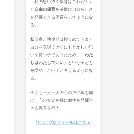
「私の思い描く保育はこれだ！」
と
自由の保育
を基盤に自分らしさ
を発揮できる保育を志すようにな
る。
私自身、幼少期は控えめでうまく
自分を表現できずにもどかしい思
いを持つ子であったため、「
わた
しはわたしでいい
」という子ども
を増やしたい！と考えるようにな
る。
子ども一人一人の心の声に耳を傾
け、心の安定を軸に個性を発揮で
きる保育を行う。
詳しいプロフィールはこちら