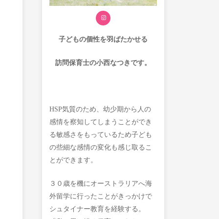
子どもの個性を
羽ばたかせる
訪問保育士の小西なつきです。
HSP気質のため、幼少期から人の
感情を察知してしまうことができ
る敏感さをもっているため子ども
の些細な感情の変化も感じ取るこ
とができます。
３０歳を機にオーストラリアへ海
外留学に行ったことがきっかけで
シュタイナー教育を経験する。