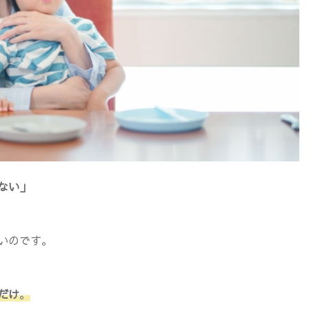
ない」
いのです。
だけ
。