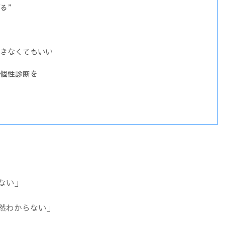
る”
きなくてもいい
個性診断を
ない」
然わからない」