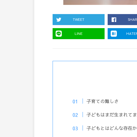
TWEET
SHA
LINE
HATE
子育ての難しさ
子どもはまだ生まれてま
子どもとはどんな存在か