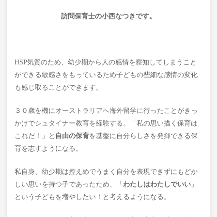
訪問保育士の小西なつきです。
HSP気質のため、幼少期から人の感情を察知してしまうこと
ができる敏感さをもっているため子どもの些細な感情の変化
も感じ取ることができます。
３０歳を機にオーストラリアへ海外留学に行ったことがきっ
かけでシュタイナー教育を経験する。
「私の思い描く保育は
これだ！」と
自由の保育
を基盤に自分らしさを発揮できる保
育を志すようになる。
私自身、幼少期は控えめでうまく自分を表現できずにもどか
しい思いを持つ子であったため、「
わたしはわたしでいい
」
という子どもを増やしたい！と考えるようになる。