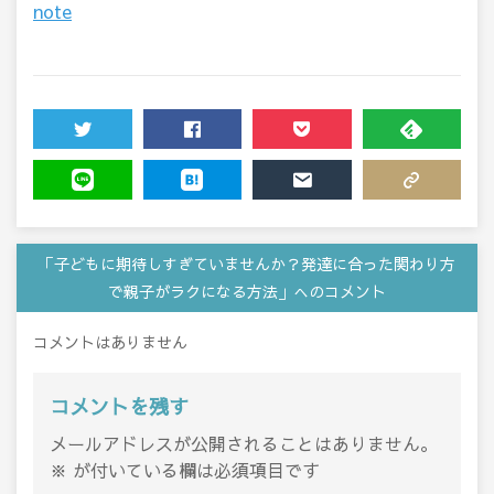
note
TWEET
SHARE
POCKET
FEEDLY
LINE
HATENA
MAIL
COPY LINK
「子どもに期待しすぎていませんか？発達に合った関わり方
で親子がラクになる方法」へのコメント
コメントはありません
コメントを残す
メールアドレスが公開されることはありません。
※
が付いている欄は必須項目です