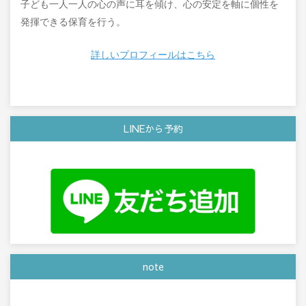
子ども一人一人の心の声に耳を傾け、心の安定を軸に個性を
発揮できる保育を行う。
詳しいプロフィールはこちら
LINEから予約
note