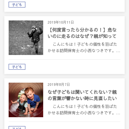
子ども
2019年10月11日
【何度言ったら分かるの！】危な
いのに走るのはなぜ？親が知って
おきたい子どもの心理
こんにちは！子どもの個性を羽ばた
かせる訪問保育士の小西なつきです。…
子ども
2019年8月7日
なぜ子どもは聞いてくれない？親
の言葉が響かない時に見直したい
こと
こんにちは！子どもの個性を羽ばた
かせる訪問保育士の小西なつきです。…