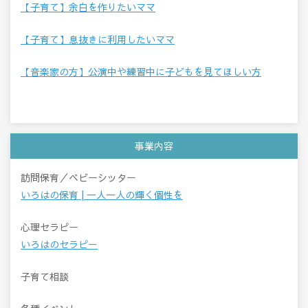
【子育て】余白を作りたいママ
【子育て】息抜きに利用したいママ
【音楽家の方】公演中や練習中に子どもを見てほしい方
事業内容
訪問保育／ベビーシッター
いろはの保育 | 一人一人の輝く個性を
心理セラピー
いろはのセラピー
子育て相談