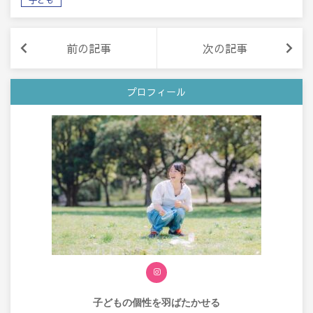
子ども
前の記事
次の記事
プロフィール
子どもの個性を
羽ばたかせる