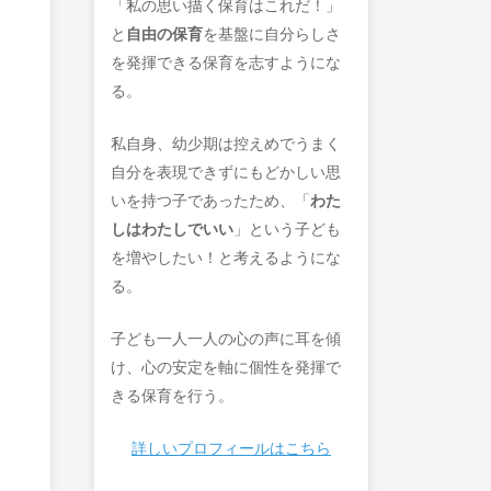
「私の思い描く保育はこれだ！」
と
自由の保育
を基盤に自分らしさ
を発揮できる保育を志すようにな
る。
私自身、幼少期は控えめでうまく
自分を表現できずにもどかしい思
いを持つ子であったため、「
わた
しはわたしでいい
」という子ども
を増やしたい！と考えるようにな
る。
子ども一人一人の心の声に耳を傾
け、心の安定を軸に個性を発揮で
きる保育を行う。
詳しいプロフィールはこちら