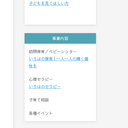
子どもを見てほしい方
事業内容
訪問保育／ベビーシッター
いろはの保育 | 一人一人の輝く個
性を
心理セラピー
いろはのセラピー
子育て相談
各種イベント