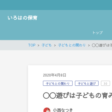
いろはの保育
トップ
TOP
子ども
子どもとの関わり
〇〇遊びは
2020年4月8日
子どもとの関わり
子どもと遊び
30
〇〇遊びは子どもの育
小西なつき