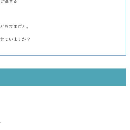
力が高まる
どおままごと。
せていますか？
、