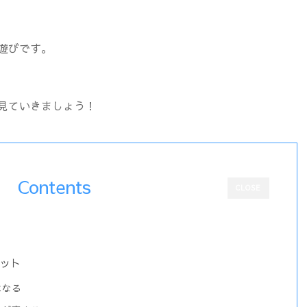
遊びです。
見ていきましょう！
Contents
CLOSE
ット
になる