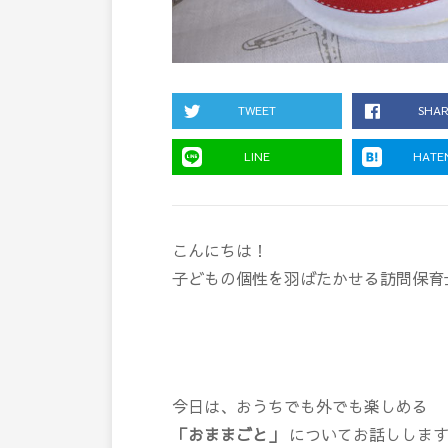
TWEET
SHA
LINE
HATE
こんにちは！
子どもの個性を羽ばたかせる訪問保育
今日は、おうちでも外でも楽しめる
「おままごと」
についてお話ししま