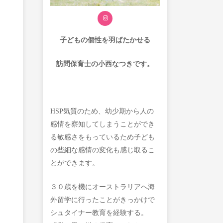
子どもの個性を
羽ばたかせる
訪問保育士の小西なつきです。
HSP気質のため、幼少期から人の
感情を察知してしまうことができ
る敏感さをもっているため子ども
の些細な感情の変化も感じ取るこ
とができます。
３０歳を機にオーストラリアへ海
外留学に行ったことがきっかけで
シュタイナー教育を経験する。