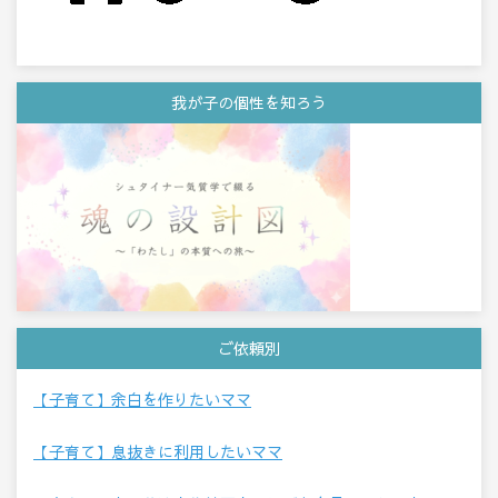
我が子の個性を知ろう
ご依頼別
【子育て】余白を作りたいママ
【子育て】息抜きに利用したいママ