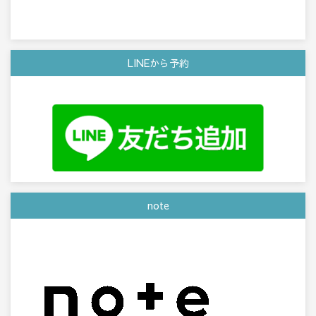
LINEから予約
note