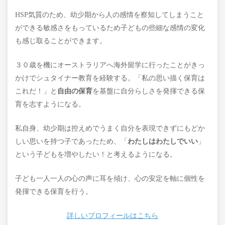
HSP気質のため、幼少期から人の感情を察知してしまうこと
ができる敏感さをもっているため子どもの些細な感情の変化
も感じ取ることができます。
３０歳を機にオーストラリアへ海外留学に行ったことがきっ
かけでシュタイナー教育を経験する。
「私の思い描く保育は
これだ！」と
自由の保育
を基盤に自分らしさを発揮できる保
育を志すようになる。
私自身、幼少期は控えめでうまく自分を表現できずにもどか
しい思いを持つ子であったため、「
わたしはわたしでいい
」
という子どもを増やしたい！と考えるようになる。
子ども一人一人の心の声に耳を傾け、心の安定を軸に個性を
発揮できる保育を行う。
詳しいプロフィールはこちら