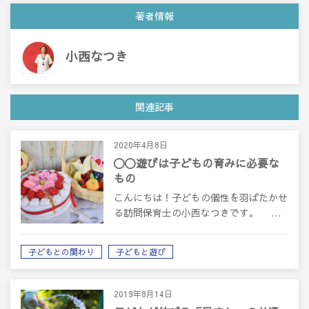
著者情報
小西なつき
関連記事
2020年4月8日
〇〇遊びは子どもの育みに必要な
もの
こんにちは！子どもの個性を羽ばたかせ
る訪問保育士の小西なつきです。 …
子どもとの関わり
子どもと遊び
2019年8月14日