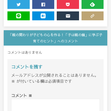
TWEET
SHARE
POCKET
FEEDLY
LINE
HATENA
MAIL
COPY LINK
「親の関わりが子どもの心を作る！「子は親の鏡」に学ぶ子
育てのヒント」へのコメント
コメントはありません
コメントを残す
メールアドレスが公開されることはありません。
※
が付いている欄は必須項目です
コメント
※