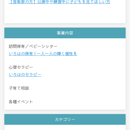
【音楽家の方】公演中や練習中に子どもを見てほしい方
事業内容
訪問保育／ベビーシッター
いろはの保育 | 一人一人の輝く個性を
心理セラピー
いろはのセラピー
子育て相談
各種イベント
カテゴリー