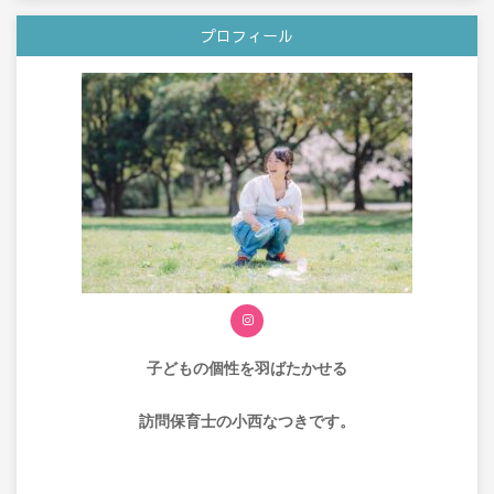
プロフィール
子どもの個性を
羽ばたかせる
訪問保育士の小西なつきです。