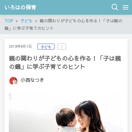
いろはの保育
TOP
子ども
親の関わりが子どもの心を作る！「子は親の
鏡」に学ぶ子育てのヒント
2019年8月7日
子ども
7
親の関わりが子どもの心を作る！「子は親
の鏡」に学ぶ子育てのヒント
小西なつき