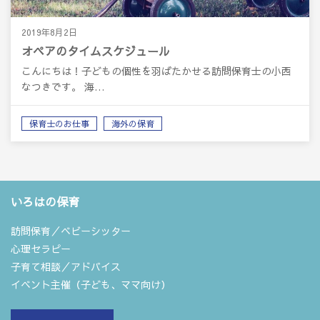
2019年8月2日
オペアのタイムスケジュール
こんにちは！子どもの個性を羽ばたかせる訪問保育士の小西
なつきです。 海…
保育士のお仕事
海外の保育
いろはの保育
訪問保育／ベビーシッター
心理セラピー
子育て相談／アドバイス
イベント主催（子ども、ママ向け）