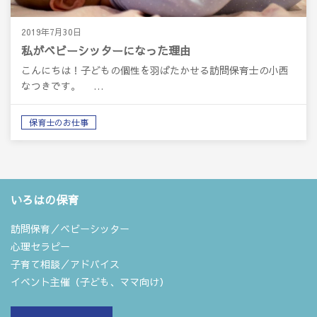
2019年7月30日
私がベビーシッターになった理由
こんにちは！子どもの個性を羽ばたかせる訪問保育士の小西
なつきです。 …
保育士のお仕事
いろはの保育
訪問保育／ベビーシッター
心理セラピー
子育て相談／アドバイス
イベント主催（子ども、ママ向け）