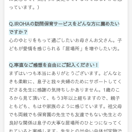
っています。）
Q.IROHAの訪問保育サービスをどんな方に薦めたい
ですか？
心のゆとりをもって過ごしたいお母さんお父さん。子
どもが愛情を感じられる「居場所」を増やしたい方。
Q.率直なご感想を自由にご記入ください！
まずはいつも本当にありがとうございます。どんなと
きも柔軟に、息子と我々夫婦のためにサポートしてく
ださる先生に感謝の気持ちしかありません。1歳のこ
ろから見て頂いて、もう3年以上経ちますので、親子
ともども、もはや家族のように感じています。祖父母
でも両親でも保育園の先生でも友達でもない先生との
良好な関係は息子の大事な居場所のひとつになってく
れていると実感します。先生との出会い自体が宝物で