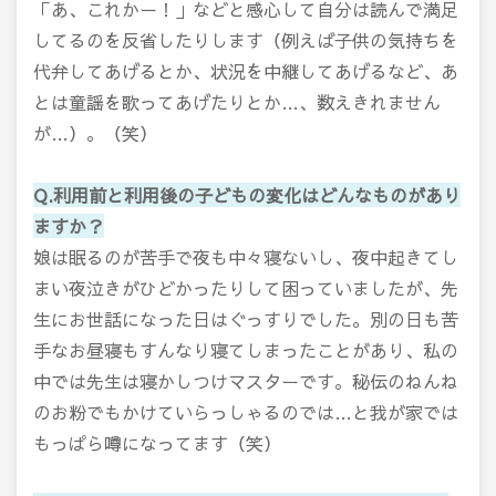
「あ、これかー！」などと感心して自分は読んで満足
してるのを反省したりします（例えば子供の気持ちを
代弁してあげるとか、状況を中継してあげるなど、あ
とは童謡を歌ってあげたりとか…、数えきれません
が…）。（笑）
Q.利用前と利用後の子どもの変化はどんなものがあり
ますか？
娘は眠るのが苦手で夜も中々寝ないし、夜中起きてし
まい夜泣きがひどかったりして困っていましたが、先
生にお世話になった日はぐっすりでした。別の日も苦
手なお昼寝もすんなり寝てしまったことがあり、私の
中では先生は寝かしつけマスターです。秘伝のねんね
のお粉でもかけていらっしゃるのでは…と我が家では
もっぱら噂になってます（笑）