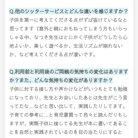
Q.他のシッターサービスとどんな違いを感じますか？
子供を第一に考えてくださる点がずば抜けているなと
思ってます（意外と親におもねってしまう方もいらっ
しゃる中、なつき先生はとにかく子供がどうしたら心
地よいか、楽しく遊べるか、生活リズムが崩れない
か、など考えてくださる点が凄いです。
Q.利用前と利用後のご両親の気持ちの変化はあります
か？また、どんな気持ちの変化がありますか？
子供に対する接し方や声かけなどがいつもとても勉強
になっており、先生とお会いしたあとは先生がこう言
ってたな…などと思い出して、実践したりしてます。
子育ての参考に…と育児書買って色々と読んだりもし
ますが、実際子供に接してる先生が本に書いてあるこ
とを自然と実践されているのを目の当たりにすると