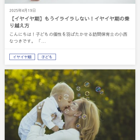
2025年4月19日
【イヤイヤ期】もうイライラしない！イヤイヤ期の乗
り越え方
こんにちは！子どもの個性を羽ばたかせる訪問保育士の小西
なつきです。 「…
イヤイヤ期
子ども