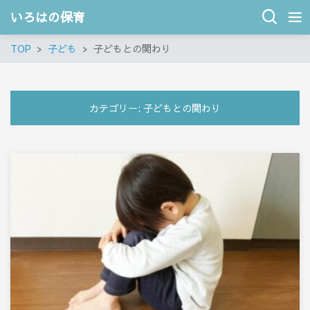
いろはの保育
TOP
子ども
子どもとの関わり
カテゴリー:
子どもとの関わり