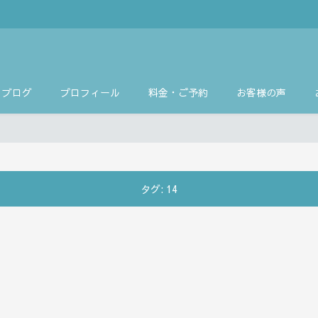
ブログ
プロフィール
料金・ご予約
お客様の声
タグ:
14