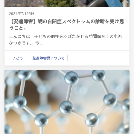
2021年7月25日
【発達障害】甥の自閉症スペクトラムの診断を受け思
うこと。
こんにちは！子どもの個性を羽ばたかせる訪問保育士の小西
なつきです。 今…
子ども
発達障害児について