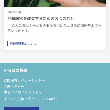
2020年3月9日
発達障害を改善するための３つのこと
こんにちは！子どもの個性を羽ばたかせる訪問保育士の小
西なつきです。…
発達障害児について
いろはの保育
訪問保育／ベビーシッター
心理セラピー
子育て相談／アドバイス
イベント主催（子ども、ママ向け）