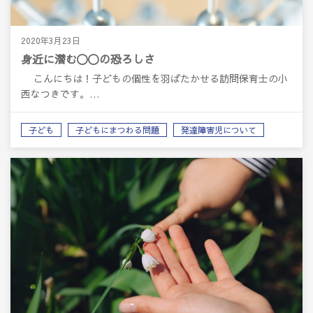
2020年3月23日
身近に潜む〇〇の恐ろしさ
こんにちは！子どもの個性を羽ばたかせる訪問保育士の小
西なつきです。…
子ども
子どもにまつわる問題
発達障害児について