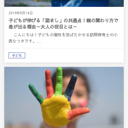
2019年8月14日
子どもが伸びる「励まし」の共通点！親の関わり方で
差が出る理由～大人の役目とは～
こんにちは！子どもの個性を羽ばたかせる訪問保育士の小
西なつきです。…
子ども