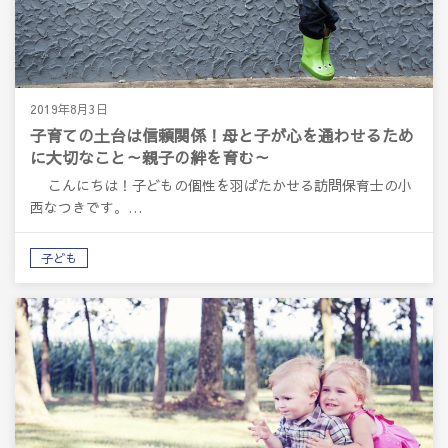
2019年8月3日
子育ての土台は信頼関係！母と子が心を通わせるため
に大切なこと～親子の絆を育む～
こんにちは！子どもの個性を羽ばたかせる訪問保育士の小
西なつきです。…
子ども