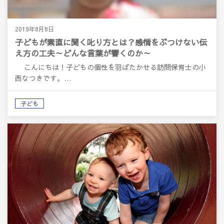
2019年8月8日
子どもが素直に聞く叱り方とは？感情をぶつけない伝
え方の工夫～どんな言葉が響くのか～
こんにちは！子どもの個性を羽ばたかせる訪問保育士の小
西なつきです。…
子ども