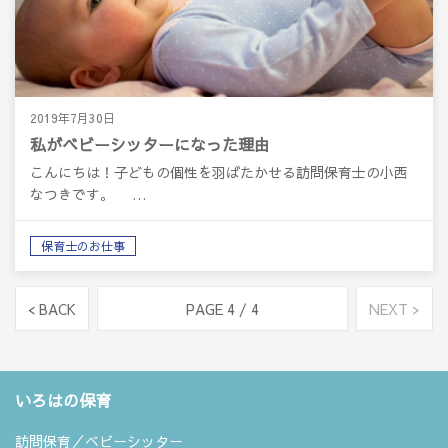
2019年7月30日
私がベビーシッターになった理由
こんにちは！子どもの個性を羽ばたかせる訪問保育士の小西
なつきです。 …
保育士のお仕事
< BACK
PAGE 4 / 4
NEXT >
いろはの保育
訪問保育／ベビーシッター